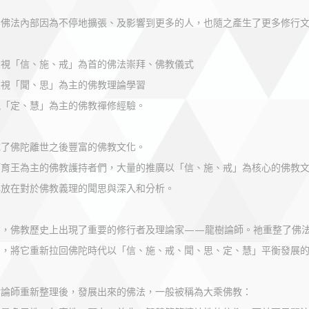
，佛法內部因為不停地擴張、及影響到更多的人，也隨之產生了更多修行
重視「信、施、戒」為首的佛法崇拜、佛教儀式
重視「聞、思」為主的佛教理論學習
視「定、慧」為主的佛教禪修經驗。
成了佛陀離世之後豐富的佛教文化。
阿育王為主的佛教護持者們，大量的推廣以「信、施、戒」為核心的佛教
心放在對於佛教義理的聞思與深入和分析。
右，佛教歷史上出現了重要的修行者及理論家——龍樹論師。祂重整了佛
系，將它重新拉回佛陀時代以「信、施、戒、聞、思、定、慧」平衡發展
樹論師重新整理後，發展出來的佛法，一般被稱為大乘佛教：