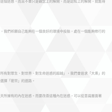
了這個迷惑，而且不單只是觀念上的解開、而是認知上的解開，就能得
行，我們祈願自己能夠在一個良好的環境中投胎，處在一個能夠修行的
「所有對眾生、對世界、對生命迷惑的超越」，我們會追求「大乘」的
會選擇「密宗」的道路。
先天所擁有的內在迷惑。而要改善這種內在迷惑，可以從意識層面著