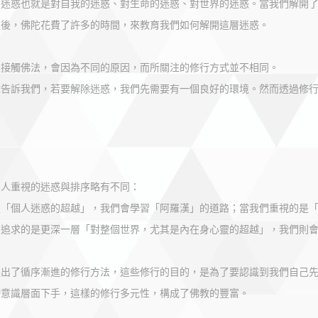
個迷惑也就是對自我的迷惑、對生命的迷惑、對世界的迷惑。當我們解開
之後，佛陀花費了許多的時間，來教育我們如何解開這層迷惑。
人接觸佛法，會因為不同的原因，而所關注的修行方式並不相同。
陀告訴我們，若要解除迷惑，我們先需要有一個良好的環境。然而透過修
個人重視的迷惑與排序略有不同：
是「個人迷惑的超越」，我們會學習「阿羅漢」的道路；當我們重視的是
們追求的是更深一層「對整個世界，尤其是內在身心靈的超越」，我們則
提出了循序漸進的修行方法，這些修行的目的，是為了要認識到我們自己
潛意識層面下手，這樣的修行多元性，構成了佛教的豐富。