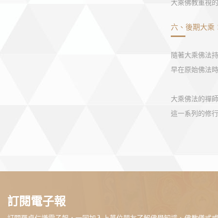
大乘佛教重視
六、後期大乘
隨著大乘佛法
早在原始佛法
大乘佛法的禪
這一系列的修
訂閱電子報
訂閱羅卓仁謙電子報，一同加入上萬位朋友了解佛學知識、佛教儀式