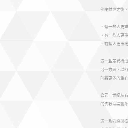
佛陀離世之後
。有一些人更
。有一些人更
。有些人更重
這一些差異構
另一方面，以
則將更多的重
公元一世紀左
的佛教理論體
這一系列經龍