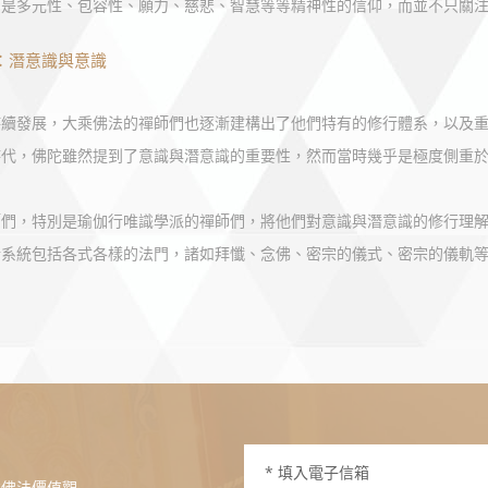
的是多元性、包容性、願力、慈悲、智慧等等精神性的信仰，而並不只關
：潛意識與意識
持續發展，大乘佛法的禪師們也逐漸建構出了他們特有的修行體系，以及
時代，佛陀雖然提到了意識與潛意識的重要性，然而當時幾乎是極度側重
師們，特別是瑜伽行唯識學派的禪師們，將他們對意識與潛意識的修行理
行系統包括各式各樣的法門，諸如拜懺、念佛、密宗的儀式、密宗的儀軌
或佛法價值觀