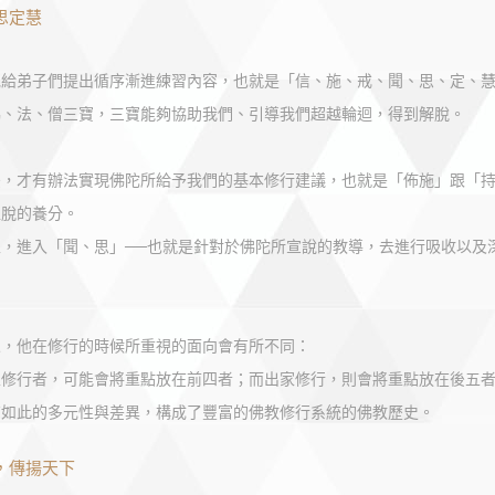
思定慧
祂給弟子們提出循序漸進練習內容，也就是「信、施、戒、聞、思、定、
佛、法、僧三寶，三寶能夠協助我們、引導我們超越輪迴，得到解脫。
後，才有辦法實現佛陀所給予我們的基本修行建議，也就是「佈施」跟「
超脫的養分。
上，進入「聞、思」──也就是針對於佛陀所宣說的教導，去進行吸收以及
人，他在修行的時候所重視的面向會有所不同：
家修行者，可能會將重點放在前四者；而出家修行，則會將重點放在後五
有如此的多元性與差異，構成了豐富的佛教修行系統的佛教歷史。
，傳揚天下