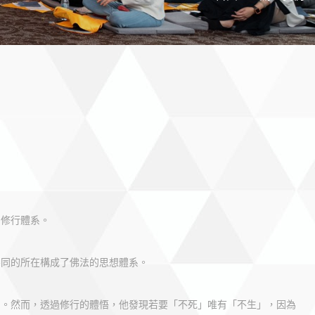
的修行體系。
不同的所在構成了佛法的思想體系。
」。然而，透過修行的體悟，他發現若要「不死」唯有「不生」，因為