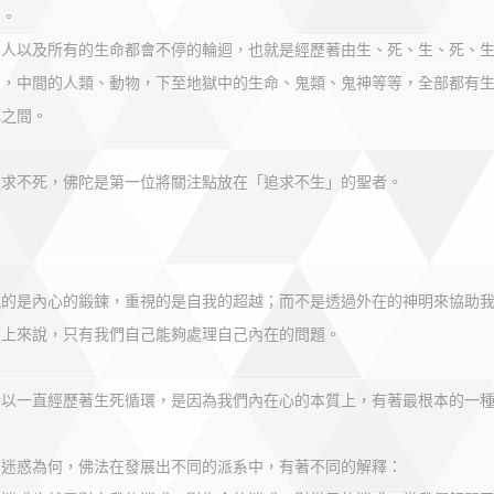
」。
，人以及所有的生命都會不停的輪迴，也就是經歷著由生、死、生、死、
明，中間的人類、動物，下至地獄中的生命、鬼類、鬼神等等，全部都有
死之間。
追求不死，佛陀是第一位將關注點放在「追求不生」的聖者。
視的是內心的鍛鍊，重視的是自我的超越；而不是透過外在的神明來協助
質上來說，只有我們自己能夠處理自己內在的問題。
所以一直經歷著生死循環，是因為我們內在心的本質上，有著最根本的一
個迷惑為何，佛法在發展出不同的派系中，有著不同的解釋：