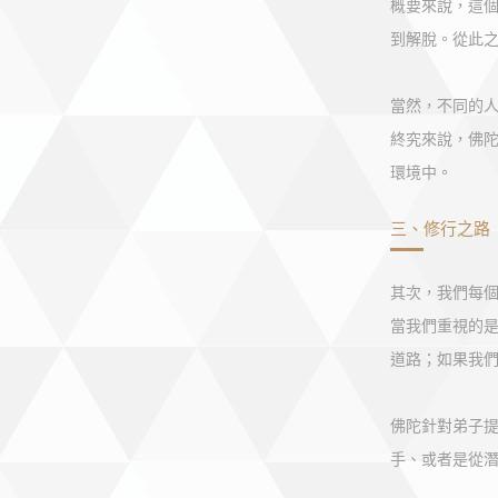
概要來說，這
到解脫。從此
當然，不同的
終究來說，佛
環境中。
三、修行之路
其次，我們每
當我們重視的
道路；如果我
佛陀針對弟子
手、或者是從