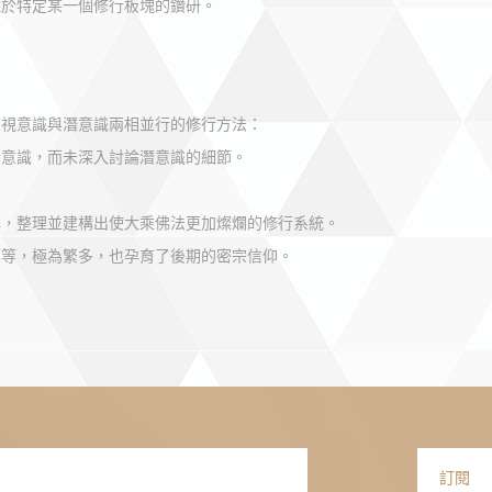
注於特定某一個修行板塊的鑽研。
重視意識與潛意識兩相並行的修行方法：
於意識，而未深入討論潛意識的細節。
解，整理並建構出使大乘佛法更加燦爛的修行系統。
等等，極為繁多，也孕育了後期的密宗信仰。
訂閱