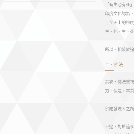
「有生必有死
印度文化認為
上至天上的神
生、死、生、
所以，相較於
二、佛法
其次，佛法重
力。但是，本
佛陀發現人之
不過，對於這