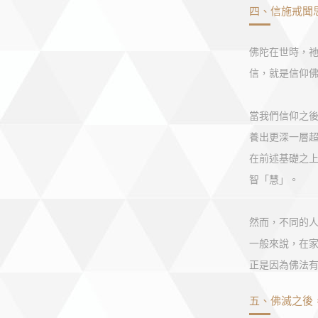
四、信施戒聞
佛陀在世時，
信，就是信仰
當我們信仰之
養出更深一層
在前述基礎之
智「慧」。
然而，不同的
一般來說，在
正是因為佛法
五、佛滅之後