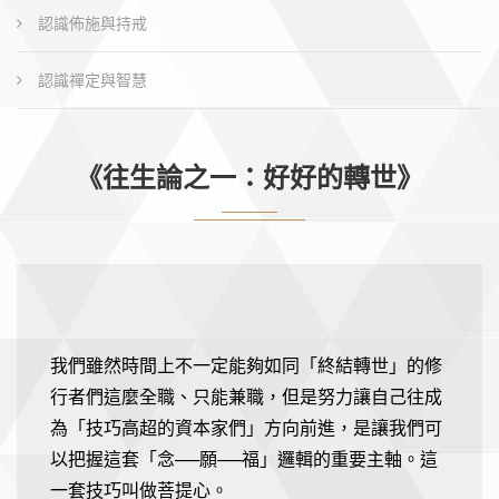
認識佈施與持戒
認識禪定與智慧
《往生論之一：好好的轉世》
我們雖然時間上不一定能夠如同「終結轉世」的修
行者們這麼全職、只能兼職，但是努力讓自己往成
為「技巧高超的資本家們」方向前進，是讓我們可
以把握這套「念──願──福」邏輯的重要主軸。這
一套技巧叫做菩提心。