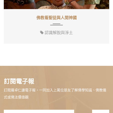
佛教看聖徒與人間神國
認識解脫與淨土
訂閱電子報
訂閱羅卓仁謙電子報，一同加入上萬位朋友了解佛學知識、佛教儀
式或佛法價值觀