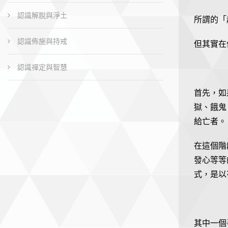
認識解脫與淨土
所謂的「
認識佈施與持戒
但其實在
認識禪定與智慧
首先，如
獄、餓鬼
給亡者。
在這個階
發心等等
式，是以
其中一個