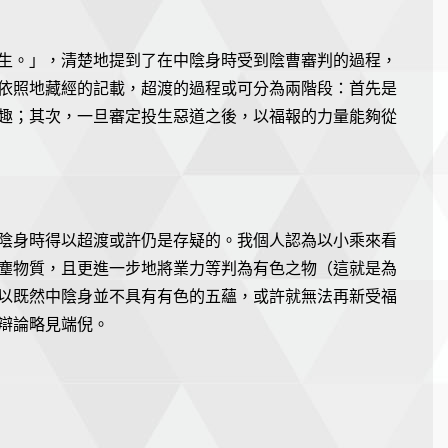
生。」，清楚地提到了在中陰身時受到陰曹審判的過程，
依照地藏經的記載，超渡的過程或可分為兩階段：首先是
趣；其次，一旦審定投生惡道之後，以福報的力量能夠從
陰身時得以超渡或許仍是存疑的。我個人認為以小乘來看
塵物質，且更進一步地將業力等判為有色之物（這就是為
以既然中陰身並不具有有色的五蘊，或許就無法再新受福
辯論略見端倪。