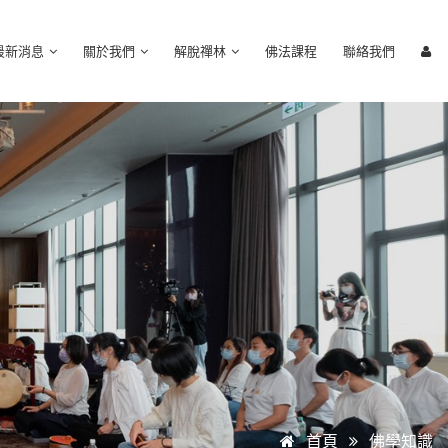
最新消息
關於我們
解脫禪林
佛法課程
聯絡我們
首頁
佛學知識