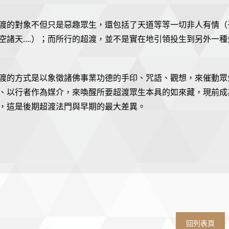
渡的對象不但只是惡趣眾生，還包括了天道等等一切非人有情（召請
空諸天....）；而所行的超渡，並不是實在地引領投生到另外
渡的方式是以象徵諸佛事業功德的手印、咒語、觀想，來催動眾
、以行者作為媒介，來喚醒所要超渡眾生本具的如來藏，現前成
，這是後期超渡法門與早期的最大差異。
回列表頁