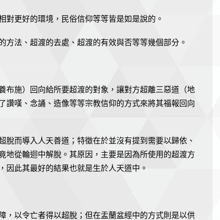
相對更好的環境，民俗信仰等等皆是如是說的。
的方法、超渡的去處、超渡的有效與否等等幾個部分。
養布施）回向給所要超渡的對象，讓對方超離三惡道（地
了讚嘆、念誦、造像等等宗教信仰的方式來將其福報回向
超脫而導入人天善道；特徵在於並沒有提到需要以歸依、
竟地從輪迴中解脫。其原因，主要是因為所使用的超渡方
，因此其最好的結果也就是生於人天道中。
障，以令亡者得以超脫；但在盂蘭盆經中的方式則是以供