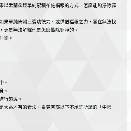
果以盂蘭盆經單純累積布施福報的方式，怎麼能夠淨除罪
如果單純倚賴三寶功德力、或供僧福報之力，實在無法找
，更是無法解釋他是怎麼懺除罪障的。
討論。
中。
身。
進行超渡。
是大乘才有的看法，畢竟有部以下不承許所謂的「中陰