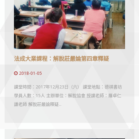
法成大業課程：解脫莊嚴論第四章釋疑
2018-01-05
課堂時間：2017年12月23日（六） 課堂地點：德祺書坊
學員人數：15人 主辦單位：解脫協會 授課老師：羅卓仁
謙老師 解脫莊嚴論釋疑...