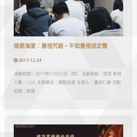
道歌海宴：重視咒語，不如重視戒定慧
2017-12-24
活動時間：2017年12月21日（四） 活動地點：待室 參與
人數：12人 主辦單位：解脫協會 主辦人：羅卓仁謙 活動
紀錄：朕嘉 ...