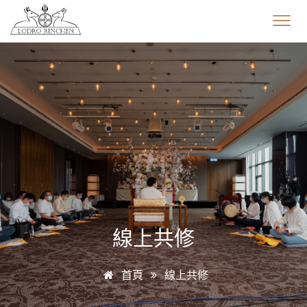
線上共修
首頁
線上共修