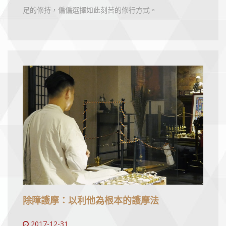
足的修持，偏偏選擇如此刻苦的修行方式。
除障護摩：以利他為根本的護摩法
2017-12-31