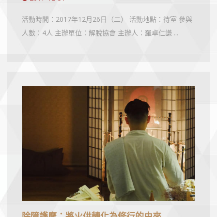
活動時間：2017年12月26日（二） 活動地點：待室 參與
人數：4人 主辦單位：解脫協會 主辦人：羅卓仁謙 ...
除障護摩：將火供轉化為修行的由來