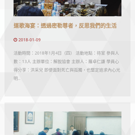
道歌海宴：透過密勒尊者，反思我們的生活
2018-01-09
活動時間：2018年1月4日（四） 活動地點：待室 參與人
數：13人 主辦單位：解脫協會 主辦人：羅卓仁謙 學員心
得分享：洪采兒 即便面對死亡與孤獨，也堅定追求內心光
明...