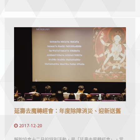
延壽去魔轉經會：年度除障消災、迎新送舊
2017-12-20
解脫協會十二月的特別活動，是「延壽去魔轉經會」，當