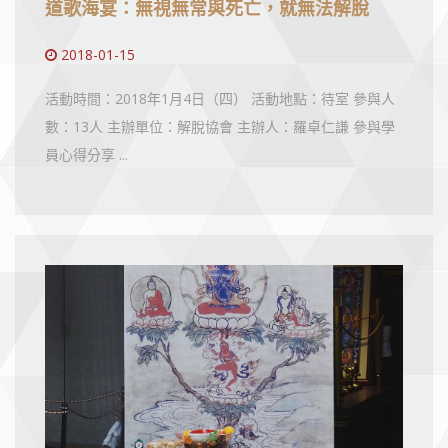
道歌海宴：無視無常與死亡，就無法解脫
2018-01-15
活動時間：2018年1月4日（四） 活動地點：待室 參與人
數：13人 主辦單位：解脫協會 主辦人：羅卓仁謙 參與學
員心得分享 ...