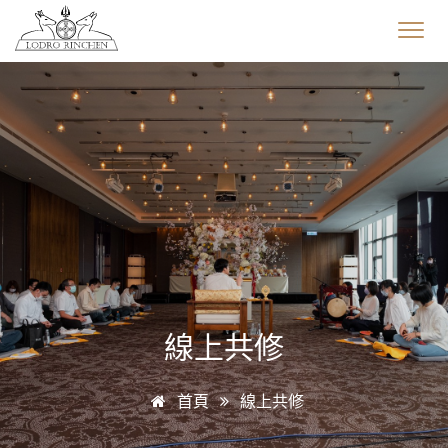
線上共修
首頁
線上共修