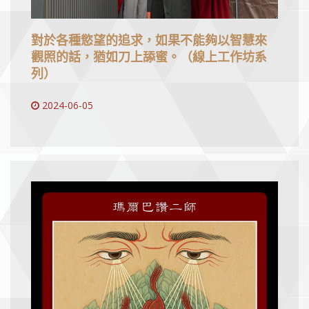
對於各種慾望的追求，如果不能夠以智慧來
觀照的話，猶如刀上舔蜜。（線上工作坊系
列）
2024-06-05