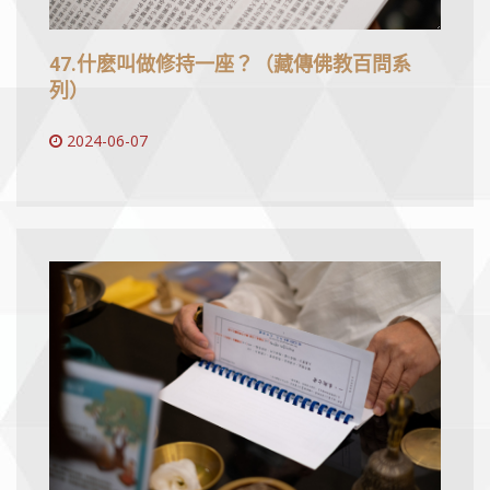
47.什麽叫做修持一座？（藏傳佛教百問系
列）
2024-06-07