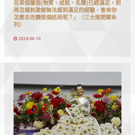
在某個層面(物質、成就、名聲)已經滿足，到
再怎樣刺激都無法感到滿足的經驗，後來你
怎麼去改變這個結局呢？」（三士道閉關系
列）
2024-06-10