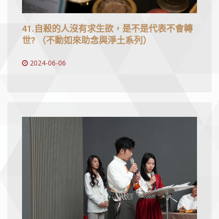
41.自殺的人沒有求生欲，是不是代表不會轉
世? （不動如來助念與淨土系列）
2024-06-06