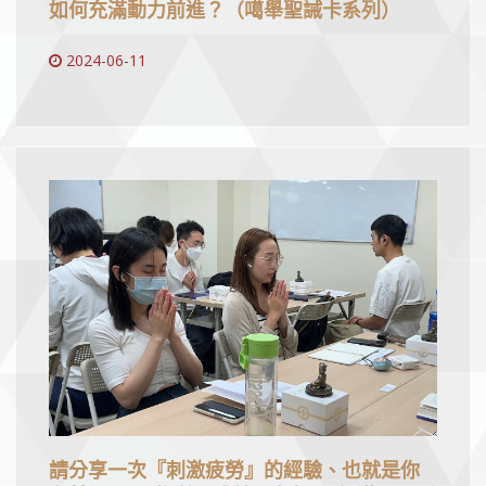
如何充滿動力前進？（噶舉聖誡卡系列）
2024-06-11
請分享一次『刺激疲勞』的經驗、也就是你