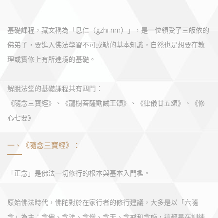
基礎課程，藏文稱為「息仁（gzhi rim）」，是一位領受了三皈依的
佛弟子，要進入佛法學習不可或缺的基本知識，自然也是想要在教
理或實修上有所進境的基礎。
解脫法堂的基礎課程共有四門：
《隨念三寶經》、《龍樹菩薩勸誡王頌》、《律儀廿五頌》、《修
心七要》
一、《隨念三寶經》：
「正念」是佛法一切修行的根本與基本入門檻。
原始佛法時代，佛陀對於在家行者的修行建議，大多是以「六隨
念」為主：念佛、念法、念僧、念天、念戒和念施，這都是在訓練