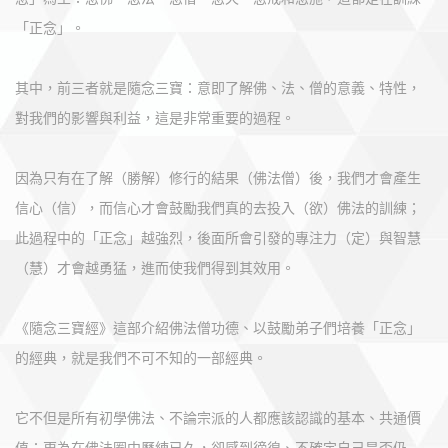
「正念」。
其中，前三者就是隨念三寶：意即了解佛、法、僧的意義、特性，
對我們的影響與利益，這是非常重要的過程。
因為只有在了解（勝解）修行的結果（佛法僧）後，我們才會產生
信心（信），而信心才會鼓勵我們真的去投入（欲）佛法的訓練；
此過程中的「正念」越強烈，後面所會引發的專注力（定）與智慧
（慧）才會越勇猛，進而使我們得到其效用。
《隨念三寶經》這部介紹佛法僧功德、以鼓勵弟子們培養「正念」
的經典，就是我們不可不知的一部經典。
它不但是所有初學佛法、不論宗派的人都應該認識的基本、共通價
值；更為在佛法圈中歷練已久，卻感到徬徨、不確定自己是否仍