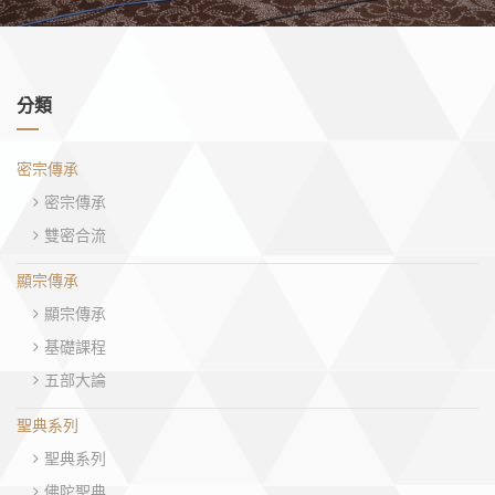
分類
密宗傳承
密宗傳承
雙密合流
顯宗傳承
顯宗傳承
基礎課程
五部大論
聖典系列
聖典系列
佛陀聖典