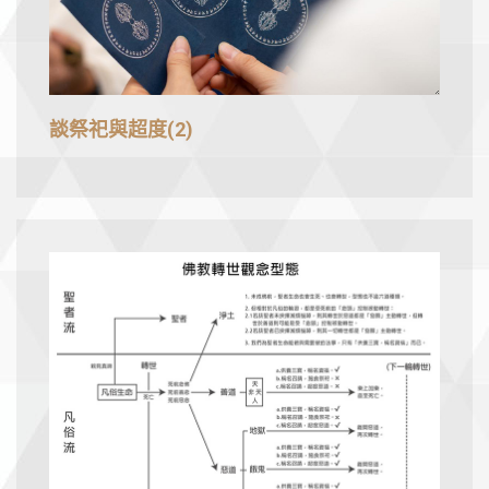
談祭祀與超度(2)