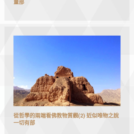
量部
從哲學的兩端看佛教物質觀(2) 近似唯物之說
一切有部