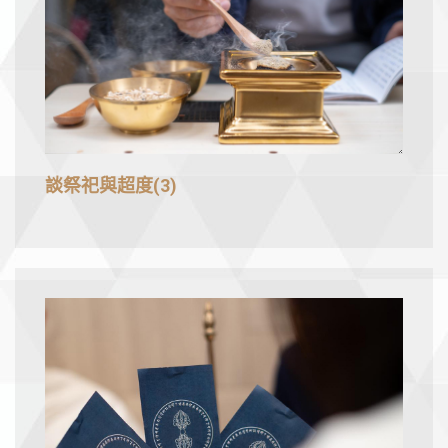
談祭祀與超度(3)